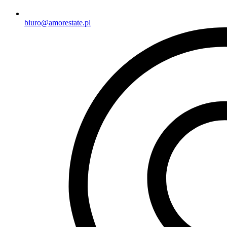
biuro@amorestate.pl