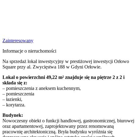
Zainteresowany
Informacje o nieruchomości
Na sprzedaż lokal inwestycyjny w prestiżowej inwestycji Orłowo
Square przy al. Zwycięstwa 188 w Gdyni Orłowie.
Lokal o powierzchni 49,22 m² znajduje się na piętrze 2 z 2 i
składa się z:
– pomieszczenia z aneksem kuchennym,
– pomieszczenia
– łazienki,
– korytarza.
Budynek:
Nowoczesny obiekt o funkcji handlowej, gastronomicznej, biurowej
oraz apartamentowej, zaprojektowany przez renomowaną
pracownię architektoniczną. Bryła budynku wyróżnia się