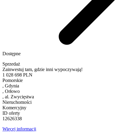
Dostępne
Sprzedaż
Zainwestuj tam, gdzie inni wypoczywają!
1 028 698
PLN
Pomorskie
, Gdynia
, Orłowo
, al. Zwycięstwa
Nieruchomości
Komercyjny
ID oferty
12626338
Więcej informacji