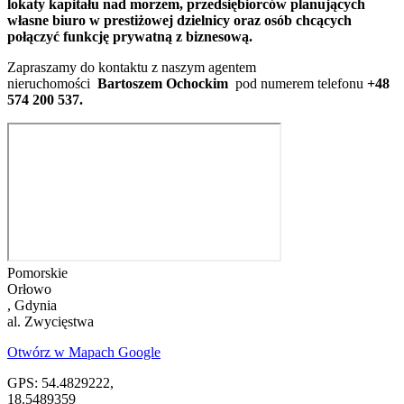
lokaty kapitału nad morzem, przedsiębiorców planujących
własne biuro w prestiżowej dzielnicy oraz osób chcących
połączyć funkcję prywatną z biznesową.
Zapraszamy do kontaktu z naszym agentem
nieruchomości
Bartoszem Ochockim
pod numerem telefonu
+48
574 200 537.
Pomorskie
Orłowo
, Gdynia
al. Zwycięstwa
Otwórz w Mapach Google
GPS: 54.4829222,
18.5489359