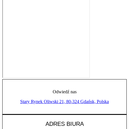
Odwiedź nas
Stary Rynek Oliwski 21, 80-324 Gdańsk, Polska
ADRES BIURA