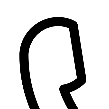
Przejdź
do
treści