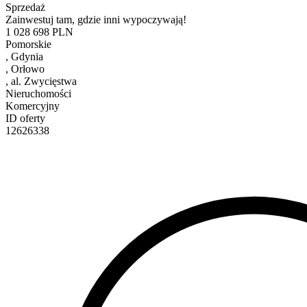
Sprzedaż
Zainwestuj tam, gdzie inni wypoczywają!
1 028 698
PLN
Pomorskie
, Gdynia
, Orłowo
, al. Zwycięstwa
Nieruchomości
Komercyjny
ID oferty
12626338