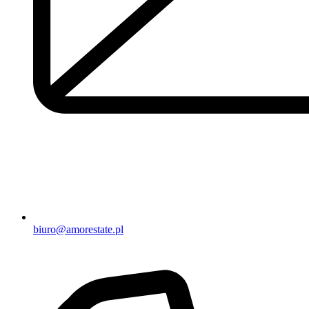
biuro@amorestate.pl