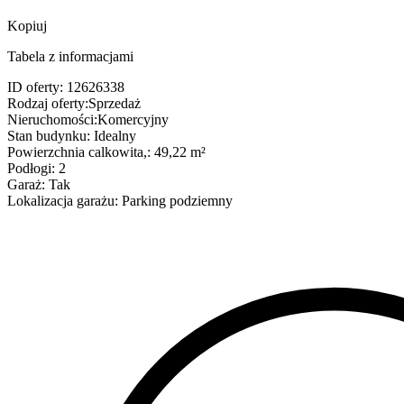
Kopiuj
Tabela z informacjami
ID oferty:
12626338
Rodzaj oferty:
Sprzedaż
Nieruchomości:
Komercyjny
Stan budynku:
Idealny
Powierzchnia calkowita,:
49,22 m²
Podłogi:
2
Garaż:
Tak
Lokalizacja garażu:
Parking podziemny