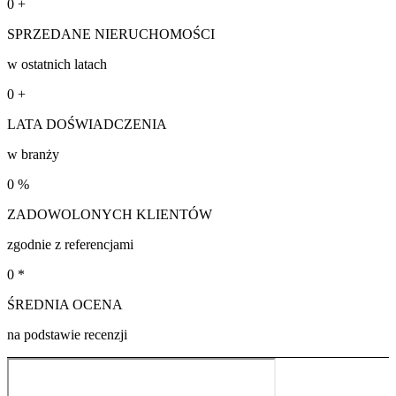
0
+
SPRZEDANE NIERUCHOMOŚCI
w ostatnich latach
0
+
LATA DOŚWIADCZENIA
w branży
0
%
ZADOWOLONYCH KLIENTÓW
zgodnie z referencjami
0
*
ŚREDNIA OCENA
na podstawie recenzji