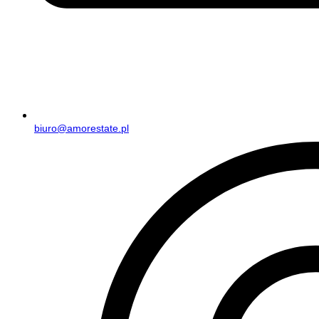
biuro@amorestate.pl