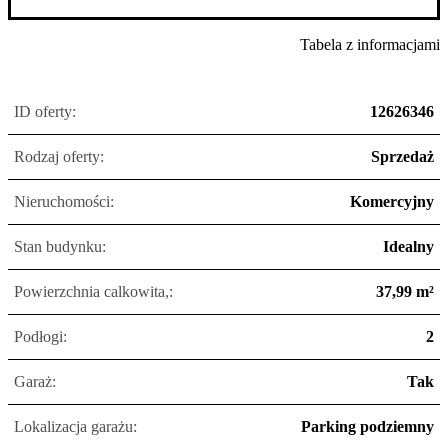
Tabela z informacjami
ID oferty:
12626346
Rodzaj oferty:
Sprzedaż
Nieruchomości:
Komercyjny
Stan budynku:
Idealny
Powierzchnia calkowita,:
37,99 m²
Podłogi:
2
Garaż:
Tak
Lokalizacja garażu:
Parking podziemny