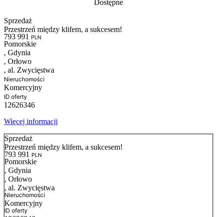
Dostępne
Sprzedaż
Przestrzeń między klifem, a sukcesem!
793 991
PLN
Pomorskie
, Gdynia
, Orłowo
, al. Zwycięstwa
Nieruchomości
Komercyjny
ID oferty
12626346
Więcej informacji
Sprzedaż
Przestrzeń między klifem, a sukcesem!
793 991
PLN
Pomorskie
, Gdynia
, Orłowo
, al. Zwycięstwa
Nieruchomości
Komercyjny
ID oferty