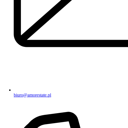
biuro@amorestate.pl