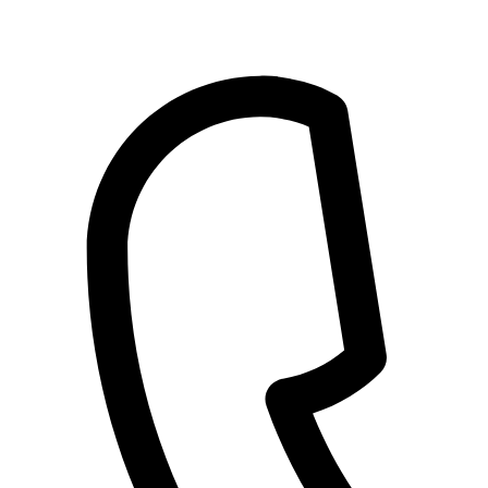
Przejdź
do
treści