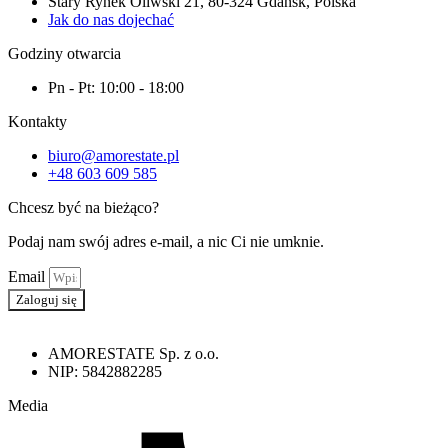
Stary Rynek Oliwski 21, 80-324 Gdańsk, Polska
Jak do nas dojechać
Godziny otwarcia
Pn - Pt: 10:00 - 18:00
Kontakty
biuro@amorestate.pl
+48 603 609 585
Chcesz być na bieżąco?
Podaj nam swój adres e-mail, a nic Ci nie umknie.
Email
Zaloguj się
AMORESTATE Sp. z o.o.
NIP: 5842882285
Media