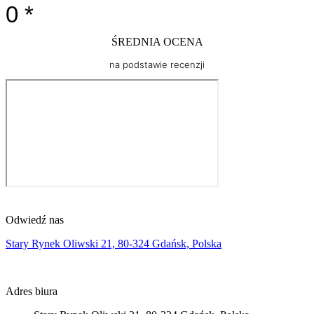
0
*
ŚREDNIA OCENA
na podstawie recenzji
Odwiedź nas
Stary Rynek Oliwski 21, 80-324 Gdańsk, Polska
Adres biura