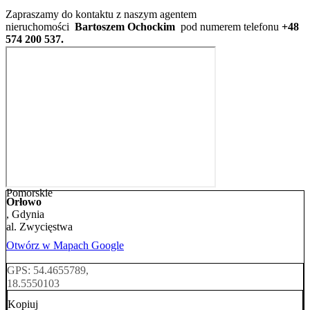
Zapraszamy do kontaktu z naszym agentem
nieruchomości
Bartoszem Ochockim
pod numerem telefonu
+48
574 200 537.
Pomorskie
Orłowo
, Gdynia
al. Zwycięstwa
Otwórz w Mapach Google
GPS: 54.4655789,
18.5550103
Kopiuj