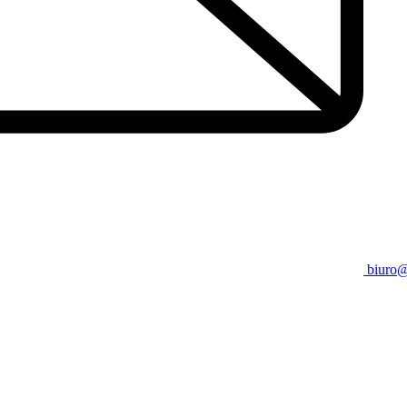
biuro@