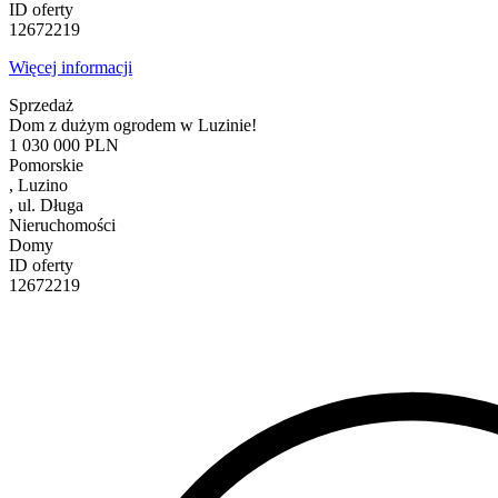
ID oferty
12672219
Więcej informacji
Sprzedaż
Dom z dużym ogrodem w Luzinie!
1 030 000
PLN
Pomorskie
, Luzino
, ul. Długa
Nieruchomości
Domy
ID oferty
12672219