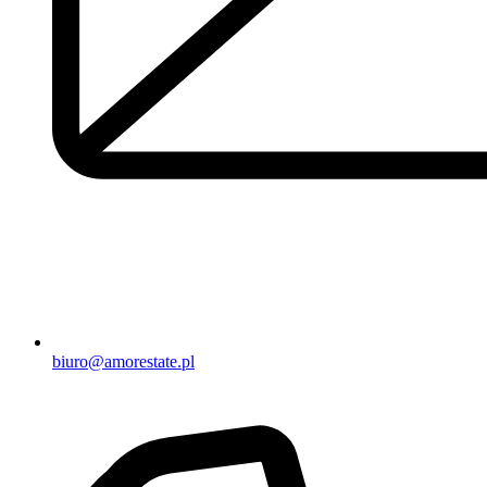
biuro@amorestate.pl