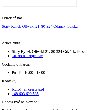
Odwiedź nas
Stary Rynek Oliwski 21, 80-324 Gdańsk, Polska
Adres biura
Stary Rynek Oliwski 21, 80-324 Gdańsk, Polska
Jak do nas dojechać
Godziny otwarcia
Pn - Pt: 10:00 - 18:00
Kontakty
biuro@amorestate.pl
+48 603 609 585
Chcesz być na bieżąco?