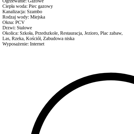
Ogrzewanie:
Gazowe
Ciepła woda:
Piec gazowy
Kanalizacja:
Szambo
Rodzaj wody:
Miejska
Okna:
PCV
Drzwi:
Stalowe
Okolica:
Szkoła, Przedszkole, Restauracja, Jezioro, Plac zabaw,
Las, Rzeka, Kościół, Zabudowa niska
Wyposażenie:
Internet