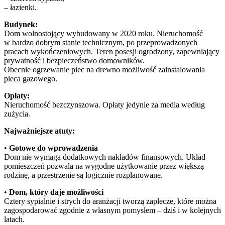
– łazienki.
Budynek:
Dom wolnostojący wybudowany w 2020 roku. Nieruchomość
w bardzo dobrym stanie technicznym, po przeprowadzonych
pracach wykończeniowych. Teren posesji ogrodzony, zapewniający
prywatność i bezpieczeństwo domowników.
Obecnie ogrzewanie piec na drewno możliwość zainstalowania
pieca gazowego.
Opłaty:
Nieruchomość bezczynszowa. Opłaty jedynie za media według
zużycia.
Najważniejsze atuty:
•
Gotowe do wprowadzenia
Dom nie wymaga dodatkowych nakładów finansowych. Układ
pomieszczeń pozwala na wygodne użytkowanie przez większą
rodzinę, a przestrzenie są logicznie rozplanowane.
•
Dom, który daje możliwości
Cztery sypialnie i strych do aranżacji tworzą zaplecze, które można
zagospodarować zgodnie z własnym pomysłem – dziś i w kolejnych
latach.