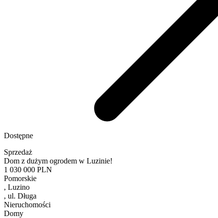
Dostępne
Sprzedaż
Dom z dużym ogrodem w Luzinie!
1 030 000
PLN
Pomorskie
, Luzino
, ul. Długa
Nieruchomości
Domy