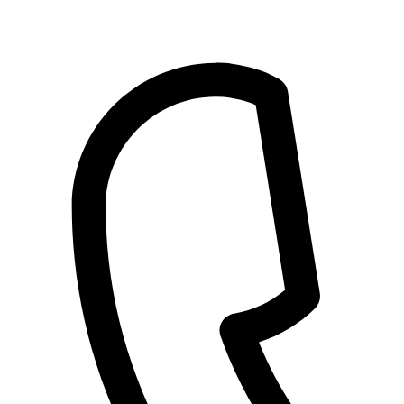
Przejdź
do
treści